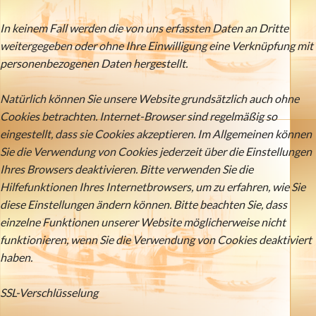
In keinem Fall werden die von uns erfassten Daten an Dritte
weitergegeben oder ohne Ihre Einwilligung eine Verknüpfung mit
personenbezogenen Daten hergestellt.
Natürlich können Sie unsere Website grundsätzlich auch ohne
Cookies betrachten. Internet-Browser sind regelmäßig so
eingestellt, dass sie Cookies akzeptieren. Im Allgemeinen können
Sie die Verwendung von Cookies jederzeit über die Einstellungen
Ihres Browsers deaktivieren. Bitte verwenden Sie die
Hilfefunktionen Ihres Internetbrowsers, um zu erfahren, wie Sie
diese Einstellungen ändern können. Bitte beachten Sie, dass
einzelne Funktionen unserer Website möglicherweise nicht
funktionieren, wenn Sie die Verwendung von Cookies deaktiviert
haben.
SSL-Verschlüsselung