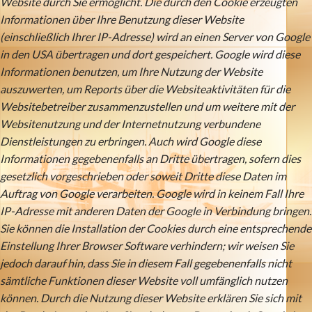
Website durch Sie ermöglicht. Die durch den Cookie erzeugten
Informationen über Ihre Benutzung dieser Website
(einschließlich Ihrer IP-Adresse) wird an einen Server von Google
in den USA übertragen und dort gespeichert. Google wird diese
Informationen benutzen, um Ihre Nutzung der Website
auszuwerten, um Reports über die Websiteaktivitäten für die
Websitebetreiber zusammenzustellen und um weitere mit der
Websitenutzung und der Internetnutzung verbundene
Dienstleistungen zu erbringen. Auch wird Google diese
Informationen gegebenenfalls an Dritte übertragen, sofern dies
gesetzlich vorgeschrieben oder soweit Dritte diese Daten im
Auftrag von Google verarbeiten. Google wird in keinem Fall Ihre
IP-Adresse mit anderen Daten der Google in Verbindung bringen.
Sie können die Installation der Cookies durch eine entsprechende
Einstellung Ihrer Browser Software verhindern; wir weisen Sie
jedoch darauf hin, dass Sie in diesem Fall gegebenenfalls nicht
sämtliche Funktionen dieser Website voll umfänglich nutzen
können. Durch die Nutzung dieser Website erklären Sie sich mit